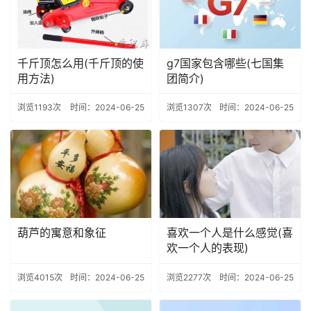
千斤顶怎么用(千斤顶的使
g7国家包含哪些(七国集
用方法)
团简介)
浏览1193次
时间：2024-06-25
浏览1307次
时间：2024-06-25
葫芦的寓意和象征
喜欢一个人是什么感觉(喜
欢一个人的表现)
浏览4015次
时间：2024-06-25
浏览2277次
时间：2024-06-25