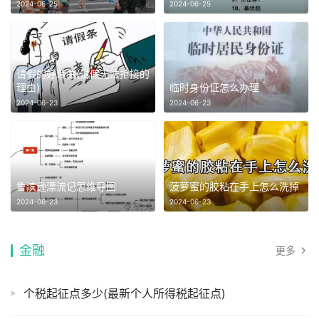
2024-06-25
2024-06-25
请假的好理由(请假无法拒接的
理由)
临时身份证怎么办理
2024-06-23
2024-06-23
鲁滨逊漂流记思维导图
菠萝蜜的胶粘在手上怎么洗掉
2024-06-23
2024-06-23
金融
更多
个税起征点多少(最新个人所得税起征点)